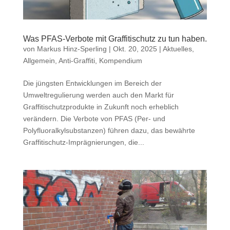
Was PFAS-Verbote mit Graffitischutz zu tun haben.
von
Markus Hinz-Sperling
|
Okt. 20, 2025
|
Aktuelles
,
Allgemein
,
Anti-Graffiti
,
Kompendium
Die jüngsten Entwicklungen im Bereich der
Umweltregulierung werden auch den Markt für
Graffitischutzprodukte in Zukunft noch erheblich
verändern. Die Verbote von PFAS (Per- und
Polyfluoralkylsubstanzen) führen dazu, das bewährte
Graffitischutz-Imprägnierungen, die...