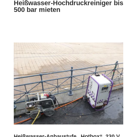
Heißwasser-Hochdruckreiniger bis
500 bar mieten
Heißwasser-Anbaustufe „Hotbox“, 230 V