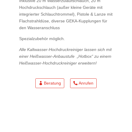
Inklusive 20 m Wasserzulaufschlauch, 20 m
Hochdruckschlauch (außer kleine Geräte mit
integrierter Schlauchtrommel), Pistole & Lanze mit
Flachstrahldüse, diverse GEKA-Kupplungen für
den Wasseranschluss
Spezialzubehör möglich.
Alle Kaltwasser-Hochdruckreiniger lassen sich mit
einer Heißwasser-Anbaustufe „Hotbox“ zu einem
Heißwasser-Hochdruckreiniger erweitern!
Beratung
Anrufen