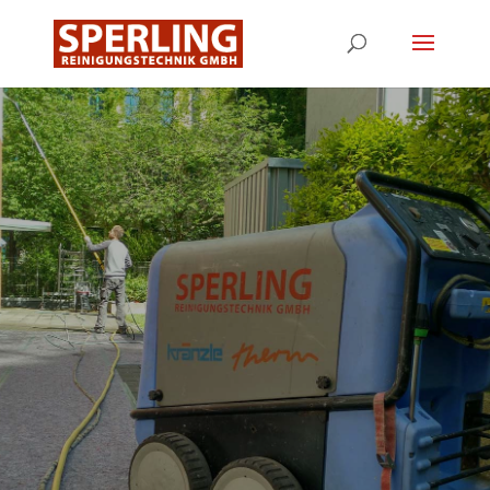
Hochdruckreiniger
mieten
mit umfangreichem Repertoire an Zubehör