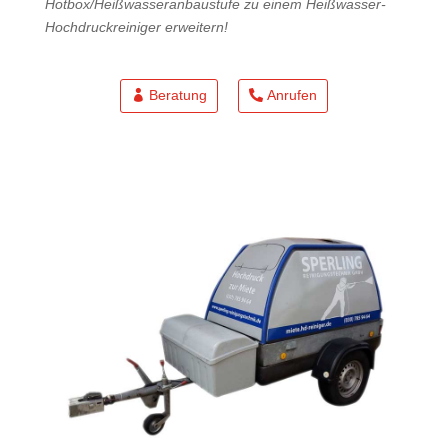
Hotbox/Heißwasseranbaustufe zu einem Heißwasser-
Hochdruckreiniger erweitern!
Beratung
Anrufen