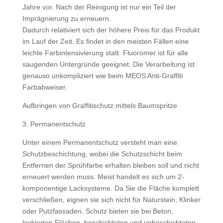
Jahre vor. Nach der Reinigung ist nur ein Teil der
Imprägnierung zu erneuern.
Dadurch relativiert sich der höhere Preis für das Produkt
im Lauf der Zeit. Es findet in den meisten Fällen eine
leichte Farbintensivierung statt. Fluoromer ist für alle
saugenden Untergründe geeignet. Die Verarbeitung ist
genauso unkompliziert wie beim MEOS Anti-Graffiti
Farbabweiser.
Aufbringen von Graffitischutz mittels Baumspritze
3. Permanentschutz
Unter einem Permanentschutz versteht man eine
Schutzbeschichtung, wobei die Schutzschicht beim
Entfernen der Sprühfarbe erhalten bleiben soll und nicht
erneuert werden muss. Meist handelt es sich um 2-
komponentige Lacksysteme. Da Sie die Fläche komplett
verschließen, eignen sie sich nicht für Naturstein, Klinker
oder Putzfassaden. Schutz bieten sie bei Beton,
lackierten Flächen, beschichteten und unbeschichteten