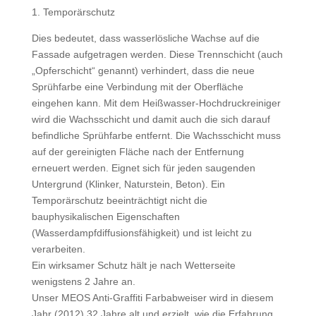
1. Temporärschutz
Dies bedeutet, dass wasserlösliche Wachse auf die
Fassade aufgetragen werden. Diese Trennschicht (auch
„Opferschicht“ genannt) verhindert, dass die neue
Sprühfarbe eine Verbindung mit der Oberfläche
eingehen kann. Mit dem Heißwasser-Hochdruckreiniger
wird die Wachsschicht und damit auch die sich darauf
befindliche Sprühfarbe entfernt. Die Wachsschicht muss
auf der gereinigten Fläche nach der Entfernung
erneuert werden. Eignet sich für jeden saugenden
Untergrund (Klinker, Naturstein, Beton). Ein
Temporärschutz beeinträchtigt nicht die
bauphysikalischen Eigenschaften
(Wasserdampfdiffusionsfähigkeit) und ist leicht zu
verarbeiten.
Ein wirksamer Schutz hält je nach Wetterseite
wenigstens 2 Jahre an.
Unser MEOS Anti-Graffiti Farbabweiser wird in diesem
Jahr (2012) 32 Jahre alt und erzielt, wie die Erfahrung