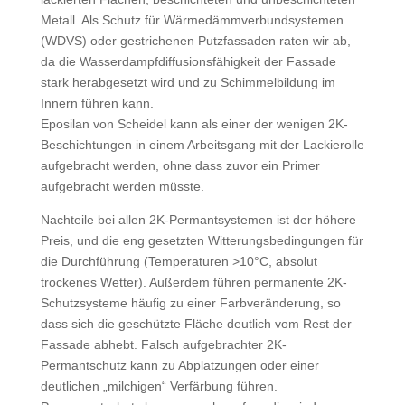
Metall. Als Schutz für Wärmedämmverbundsystemen
(WDVS) oder gestrichenen Putzfassaden raten wir ab,
da die Wasserdampfdiffusionsfähigkeit der Fassade
stark herabgesetzt wird und zu Schimmelbildung im
Innern führen kann.
Eposilan von Scheidel kann als einer der wenigen 2K-
Beschichtungen in einem Arbeitsgang mit der Lackierolle
aufgebracht werden, ohne dass zuvor ein Primer
aufgebracht werden müsste.
Nachteile bei allen 2K-Permantsystemen ist der höhere
Preis, und die eng gesetzten Witterungsbedingungen für
die Durchführung (Temperaturen >10°C, absolut
trockenes Wetter). Außerdem führen permanente 2K-
Schutzsysteme häufig zu einer Farbveränderung, so
dass sich die geschützte Fläche deutlich vom Rest der
Fassade abhebt. Falsch aufgebrachter 2K-
Permantschutz kann zu Abplatzungen oder einer
deutlichen „milchigen“ Verfärbung führen.