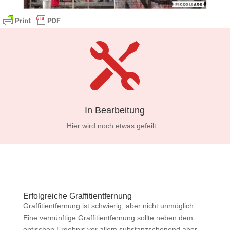

In Bearbeitung
Hier wird noch etwas gefeilt…
Erfolgreiche Graffitientfernung
Graffitientfernung ist schwierig, aber nicht unmöglich.
Eine vernünftige Graffitientfernung sollte neben dem
optischen Ergebnis vor allem substanzschonend aber