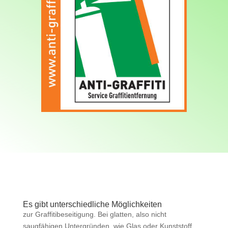
Es gibt unterschiedliche Möglichkeiten
zur Graffitibeseitigung. Bei glatten, also nicht
saugfähigen Untergründen, wie Glas oder Kunststoff