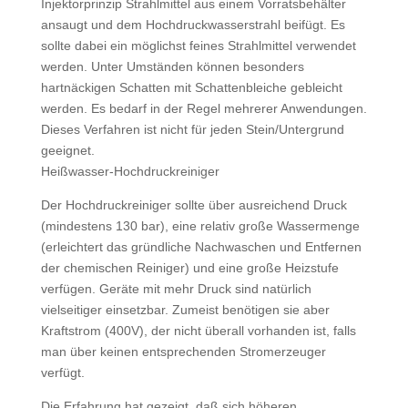
Injektorprinzip Strahlmittel aus einem Vorratsbehälter
ansaugt und dem Hochdruckwasserstrahl beifügt. Es
sollte dabei ein möglichst feines Strahlmittel verwendet
werden. Unter Umständen können besonders
hartnäckigen Schatten mit Schattenbleiche gebleicht
werden. Es bedarf in der Regel mehrerer Anwendungen.
Dieses Verfahren ist nicht für jeden Stein/Untergrund
geeignet.
Heißwasser-Hochdruckreiniger
Der Hochdruckreiniger sollte über ausreichend Druck
(mindestens 130 bar), eine relativ große Wassermenge
(erleichtert das gründliche Nachwaschen und Entfernen
der chemischen Reiniger) und eine große Heizstufe
verfügen. Geräte mit mehr Druck sind natürlich
vielseitiger einsetzbar. Zumeist benötigen sie aber
Kraftstrom (400V), der nicht überall vorhanden ist, falls
man über keinen entsprechenden Stromerzeuger
verfügt.
Die Erfahrung hat gezeigt, daß sich höheren