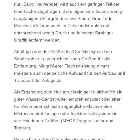
nur „Sand“ verwendet) wird auch ein geringer Teil der
Oberfläche abgetragen. Bei einigen sehr festen, wenig
saugfähigen Untergründen, wie Beton, Granit oder
Muschelkalk kann auch im Feinsandstrahlen mit
entsprechend wenig Druck und feinstem Strahlgut
Graffiti entfernt werden.
Abhängig von der Größe des Graffitis eignen sich
Sandstrahler in unterschiedlichen Größen für die
Entfernung. Mit größerer Flächenleistung nimmt
meistens auch der zeitliche Aufwand für den Aufbau und
Transport der Anlage zu.
Als Ergänzung zum Hochdruckreiniger ist sicherlich ein
guter Wasser-Sandstrahler empfehlenswert oder aber
für kleine oder schlecht zugängliche Flächen eine
Mikrosandstrahlanlage oder Injektorstrahlsysteme in
verschiedenen Größen (MEOS Topgun Junior und
Topgun).
Die nächstgrößere Alternative ist der kleinere