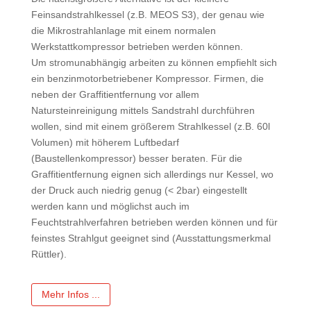
Feinsandstrahlkessel (z.B. MEOS S3), der genau wie
die Mikrostrahlanlage mit einem normalen
Werkstattkompressor betrieben werden können.
Um stromunabhängig arbeiten zu können empfiehlt sich
ein benzinmotorbetriebener Kompressor. Firmen, die
neben der Graffitientfernung vor allem
Natursteinreinigung mittels Sandstrahl durchführen
wollen, sind mit einem größerem Strahlkessel (z.B. 60l
Volumen) mit höherem Luftbedarf
(Baustellenkompressor) besser beraten. Für die
Graffitientfernung eignen sich allerdings nur Kessel, wo
der Druck auch niedrig genug (< 2bar) eingestellt
werden kann und möglichst auch im
Feuchtstrahlverfahren betrieben werden können und für
feinstes Strahlgut geeignet sind (Ausstattungsmerkmal
Rüttler).
Mehr Infos ...