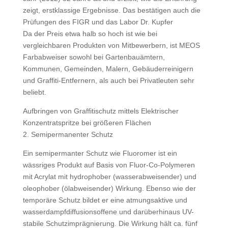
zeigt, erstklassige Ergebnisse. Das bestätigen auch die
Prüfungen des FIGR und das Labor Dr. Kupfer
Da der Preis etwa halb so hoch ist wie bei
vergleichbaren Produkten von Mitbewerbern, ist MEOS
Farbabweiser sowohl bei Gartenbauämtern,
Kommunen, Gemeinden, Malern, Gebäuderreinigern
und Graffiti-Entfernern, als auch bei Privatleuten sehr
beliebt.
Aufbringen von Graffitischutz mittels Elektrischer
Konzentratspritze bei größeren Flächen
2. Semipermanenter Schutz
Ein semipermanter Schutz wie Fluoromer ist ein
wässriges Produkt auf Basis von Fluor-Co-Polymeren
mit Acrylat mit hydrophober (wasserabweisender) und
oleophober (ölabweisender) Wirkung. Ebenso wie der
temporäre Schutz bildet er eine atmungsaktive und
wasserdampfdiffusionsoffene und darüberhinaus UV-
stabile Schutzimprägnierung. Die Wirkung hält ca. fünf