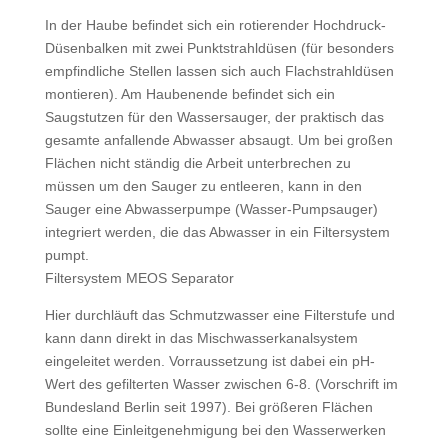
In der Haube befindet sich ein rotierender Hochdruck-
Düsenbalken mit zwei Punktstrahldüsen (für besonders
empfindliche Stellen lassen sich auch Flachstrahldüsen
montieren). Am Haubenende befindet sich ein
Saugstutzen für den Wassersauger, der praktisch das
gesamte anfallende Abwasser absaugt. Um bei großen
Flächen nicht ständig die Arbeit unterbrechen zu
müssen um den Sauger zu entleeren, kann in den
Sauger eine Abwasserpumpe (Wasser-Pumpsauger)
integriert werden, die das Abwasser in ein Filtersystem
pumpt.
Filtersystem MEOS Separator
Hier durchläuft das Schmutzwasser eine Filterstufe und
kann dann direkt in das Mischwasserkanalsystem
eingeleitet werden. Vorraussetzung ist dabei ein pH-
Wert des gefilterten Wasser zwischen 6-8. (Vorschrift im
Bundesland Berlin seit 1997). Bei größeren Flächen
sollte eine Einleitgenehmigung bei den Wasserwerken