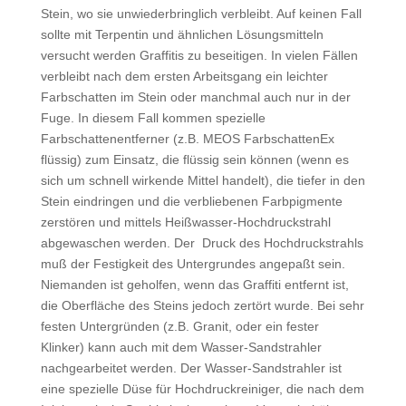
Stein, wo sie unwiederbringlich verbleibt. Auf keinen Fall
sollte mit Terpentin und ähnlichen Lösungsmitteln
versucht werden Graffitis zu beseitigen. In vielen Fällen
verbleibt nach dem ersten Arbeitsgang ein leichter
Farbschatten im Stein oder manchmal auch nur in der
Fuge. In diesem Fall kommen spezielle
Farbschattenentferner (z.B. MEOS FarbschattenEx
flüssig) zum Einsatz, die flüssig sein können (wenn es
sich um schnell wirkende Mittel handelt), die tiefer in den
Stein eindringen und die verbliebenen Farbpigmente
zerstören und mittels Heißwasser-Hochdruckstrahl
abgewaschen werden. Der Druck des Hochdruckstrahls
muß der Festigkeit des Untergrundes angepaßt sein.
Niemanden ist geholfen, wenn das Graffiti entfernt ist,
die Oberfläche des Steins jedoch zertört wurde. Bei sehr
festen Untergründen (z.B. Granit, oder ein fester
Klinker) kann auch mit dem Wasser-Sandstrahler
nachgearbeitet werden. Der Wasser-Sandstrahler ist
eine spezielle Düse für Hochdruckreiniger, die nach dem