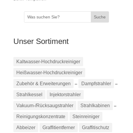
Unser Sortiment
Kaltwasser-Hochdruckreiniger
Heißwasser-Hochdruckreiniger
Zubehör & Erweiterungen
Dampfstrahler
–
–
Strahlkessel
Injektorstrahler
Vakuum-/Rücksaugstrahler
Strahlkabinen
–
Reinigungskonzentrate
Steinreiniger
Abbeizer
Graffitientferner
Graffitischutz